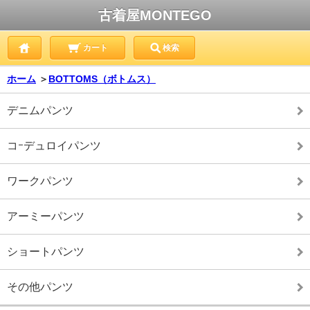
古着屋MONTEGO
カート
検索
ホーム
＞
BOTTOMS（ボトムス）
デニムパンツ
コｰデュロイパンツ
ワークパンツ
アーミーパンツ
ショートパンツ
その他パンツ