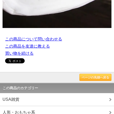
この商品について問い合わせる
この商品を友達に教える
買い物を続ける
ページの先頭へ戻る
この商品のカテゴリー
USA雑貨
人形・おもちゃ系