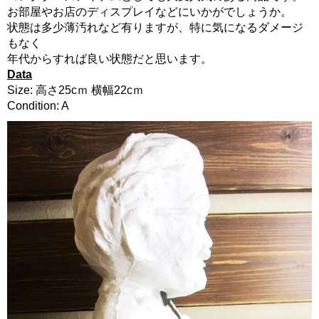
お部屋やお店のディスプレイなどにいかがでしょうか。
状態は多少薄汚れなど有りますが、特に気になるダメージ
もなく
年代からすれば良い状態だと思います。
Data
Size: 高さ25cｍ 横幅22cｍ
Condition: A