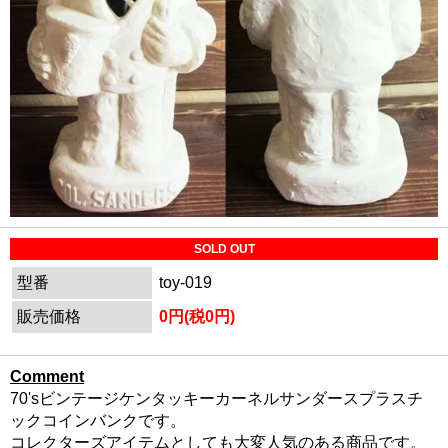
SOLD OUT
型番
toy-019
販売価格
0円(税0円)
Comment
70'sビンテージケンタッキーカーネルサンダースプラスチ
ックコインバンクです。
コレクターズアイテムとしても大変人気のある商品です。