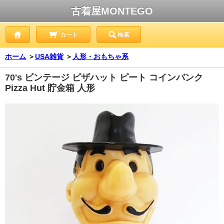
古着屋MONTEGO
カート
検索
ホーム
＞
USA雑貨
＞
人形・おもちゃ系
70's ビンテージ ピザハット ピート コインバンク
Pizza Hut 貯金箱 人形