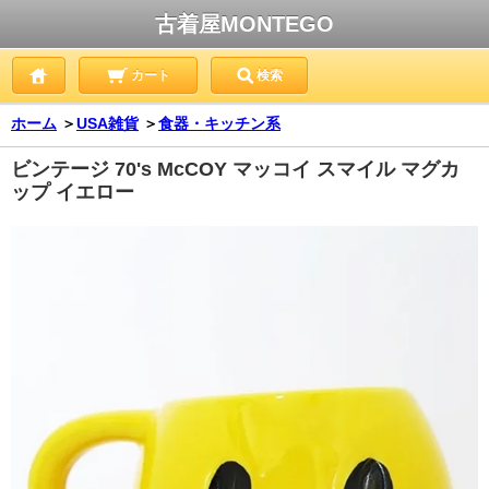
古着屋MONTEGO
カート
検索
ホーム
＞
USA雑貨
＞
食器・キッチン系
ビンテージ 70's McCOY マッコイ スマイル マグカ
ップ イエロー