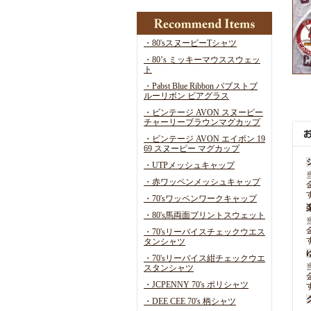
・80'sスヌーピーTシャツ
・80’s ミッキーマウススウェッ
ト
・Pabst Blue Ribbon パブストブ
ルーリボン ビアグラス
・ビンテージ AVON スヌーピー
チャーリーブラウンマグカップ
・ビンテージ AVON エイボン 19
69 スヌーピー マグカップ
・UTPメッシュキャップ
・赤ワッペンメッシュキャップ
・70'sワッペンワークキャップ
・80's馬両面プリントスウェット
・70'sリーバイスチェックウエス
タンシャツ
・70'sリーバイス紺チェックウエ
スタンシャツ
・JCPENNY 70's ポリシャツ
・DEE CEE 70's 柄シャツ