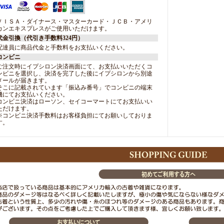
ＶＩＳＡ・ダイナース・マスターカード・ＪＣＢ・アメリ
カンエキスプレスがご使用いただけます。
代金引換（代引き手数料324円）
配達員に商品代金と手数料をお支払いください。
コンビニ
ご注文時にイプシロン決済画面にて、お支払いいただくコ
ンビニを選択し、決済を完了した後にイプシロンから別途
メールが届きます。
そこに記載されています「振込み番号」でコンビニの端末
機にてお支払いください。
コンビニ決済はローソン、セイコーマートにてお支払いい
ただけます。
※コンビニ決済手数料はお客様負担にてお願いしておりま
す。