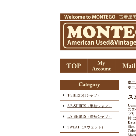
ホー
ホー
T-SHIRTS(Tシャツ）
ス
Com
S/S-SHIRTS（半袖シャツ）
スヌ
プリ
L/S-SHIRTS（長袖シャツ）
特に
Data
Siz
SWEAT（スウェット）
Color
Mater