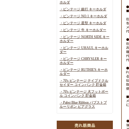
ホルダ
・ビンテージ 銀行 キーホルダ
・ビンテージ NO.1 キーホルダ
・ビンテージ 星型 キーホルダ
・ビンテージ 牛 キーホルダー
・ビンテージ NORTH SIDE キー
ホルダー
・ビンテージ UHAUL キーホル
ダー
・ビンテージ CHRYSLER キー
ホルダー
・ビンテージ RUTHIE'S キーホ
ルダー
・70's ビンテージ テイプドクル
セイダー コインバンク 貯金箱
・70's ビンテージ 犬フットボー
ル コインバンク 貯金箱
・Pabst Blue Ribbon パブストブ
ルーリボン ビアグラス