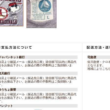
ジャパンネット銀行
宅急便
当店より確認メール（振込先口座）送信後7日以内に商品代
佐川急便・クロ
金をお振込下さい。お振込の際の手数料はご負担願いま
となります。
す。
地域によりこち
楽天銀行
当店より確認メール（振込先口座）送信後7日以内に商品代
金をお振込下さい。お振込の際の手数料はご負担願いま
す。
ゆうちょ振替
当店より確認メール（振込先口座）送信後7日以内に商品代
金をお振込下さい。お振込の際の手数料はご負担願いま
す。
クレジット