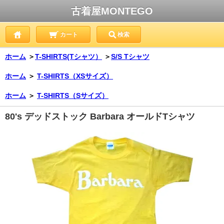
古着屋MONTEGO
カート
検索
ホーム
＞
T-SHIRTS(Tシャツ）
＞
S/S Tシャツ
ホーム
＞
T-SHIRTS（XSサイズ）
ホーム
＞
T-SHIRTS（Sサイズ）
80's デッドストック Barbara オールドTシャツ