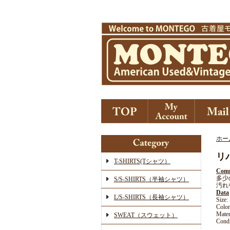
ホー
リ
T-SHIRTS(Tシャツ）
Com
多少
S/S-SHIRTS（半袖シャツ）
汚れ
Data
L/S-SHIRTS（長袖シャツ）
Siz
Color
Mate
SWEAT（スウェット）
Condi