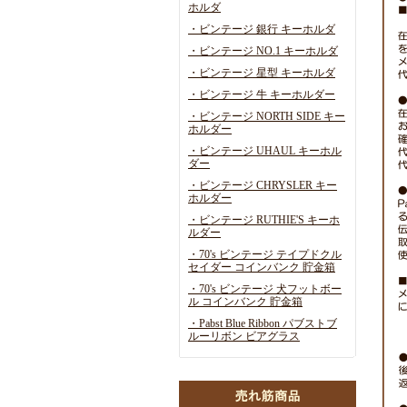
ホルダ
・ビンテージ 銀行 キーホルダ
・ビンテージ NO.1 キーホルダ
・ビンテージ 星型 キーホルダ
・ビンテージ 牛 キーホルダー
・ビンテージ NORTH SIDE キー
ホルダー
・ビンテージ UHAUL キーホル
ダー
・ビンテージ CHRYSLER キー
ホルダー
・ビンテージ RUTHIE'S キーホ
ルダー
・70's ビンテージ テイプドクル
セイダー コインバンク 貯金箱
・70's ビンテージ 犬フットボー
ル コインバンク 貯金箱
・Pabst Blue Ribbon パブストブ
ルーリボン ビアグラス