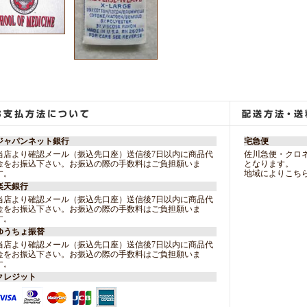
ジャパンネット銀行
宅急便
当店より確認メール（振込先口座）送信後7日以内に商品代
佐川急便・クロ
金をお振込下さい。お振込の際の手数料はご負担願いま
となります。
す。
地域によりこち
楽天銀行
当店より確認メール（振込先口座）送信後7日以内に商品代
金をお振込下さい。お振込の際の手数料はご負担願いま
す。
ゆうちょ振替
当店より確認メール（振込先口座）送信後7日以内に商品代
金をお振込下さい。お振込の際の手数料はご負担願いま
す。
クレジット