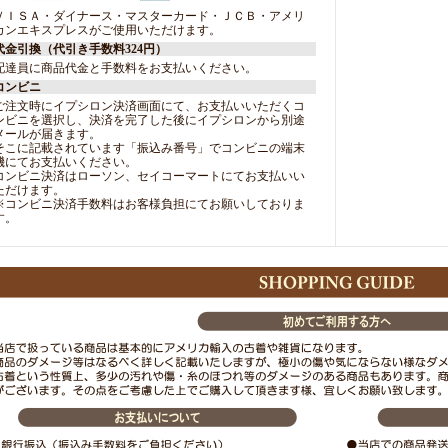
ＶＩＳＡ・ダイナース・マスターカード・ＪＣＢ・アメリ
カンエキスプレスがご使用いただけます。
代金引換（代引き手数料324円）
配達員に商品代金と手数料をお支払いください。
コンビニ
ご注文時にイプシロン決済画面にて、お支払いいただくコ
ンビニを選択し、決済を完了した後にイプシロンから別途
メールが届きます。
そこに記載されています「振込み番号」でコンビニの端末
機にてお支払いください。
コンビニ決済はローソン、セイコーマートにてお支払いい
ただけます。
※コンビニ決済手数料はお客様負担にてお願いしておりま
す。