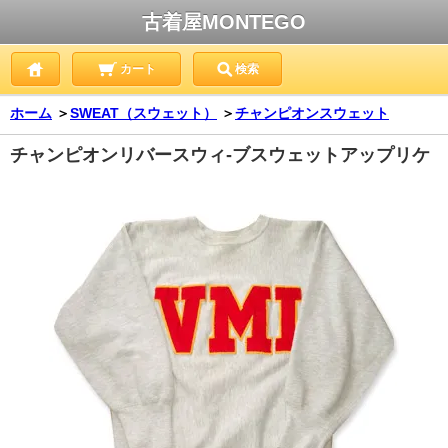
古着屋MONTEGO
カート
検索
ホーム
＞
SWEAT（スウェット）
＞
チャンピオンスウェット
チャンピオンリバースウィ-ブスウェットアップリケ