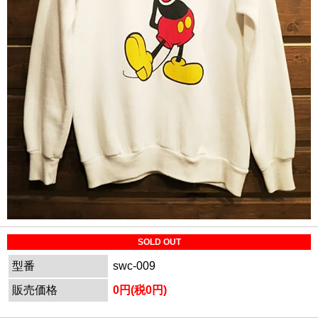
SOLD OUT
型番
swc-009
販売価格
0円(税0円)