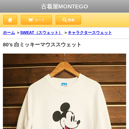
古着屋MONTEGO
カート
検索
ホーム
＞
SWEAT（スウェット）
＞
キャラクタースウェット
80's 白ミッキーマウススウェット