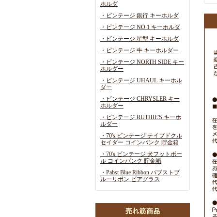
ホルダ
・ビンテージ 銀行 キーホルダ
・ビンテージ NO.1 キーホルダ
・ビンテージ 星型 キーホルダ
・ビンテージ 牛 キーホルダー
・ビンテージ NORTH SIDE キー
ホルダー
・ビンテージ UHAUL キーホル
ダー
・ビンテージ CHRYSLER キー
ホルダー
・ビンテージ RUTHIE'S キーホ
ルダー
・70's ビンテージ テイプドクル
セイダー コインバンク 貯金箱
・70's ビンテージ 犬フットボー
ル コインバンク 貯金箱
・Pabst Blue Ribbon パブストブ
ルーリボン ビアグラス