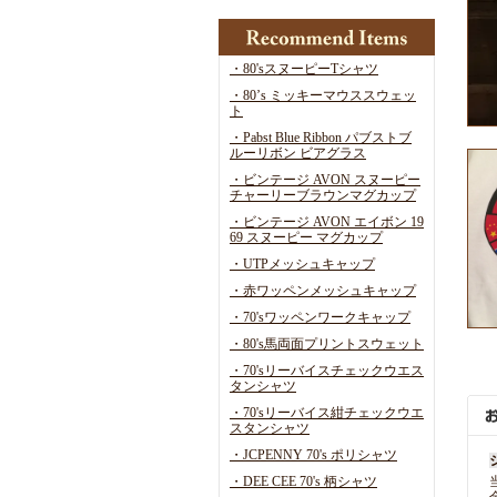
・80'sスヌーピーTシャツ
・80’s ミッキーマウススウェッ
ト
・Pabst Blue Ribbon パブストブ
ルーリボン ビアグラス
・ビンテージ AVON スヌーピー
チャーリーブラウンマグカップ
・ビンテージ AVON エイボン 19
69 スヌーピー マグカップ
・UTPメッシュキャップ
・赤ワッペンメッシュキャップ
・70'sワッペンワークキャップ
・80's馬両面プリントスウェット
・70'sリーバイスチェックウエス
タンシャツ
・70'sリーバイス紺チェックウエ
スタンシャツ
・JCPENNY 70's ポリシャツ
・DEE CEE 70's 柄シャツ