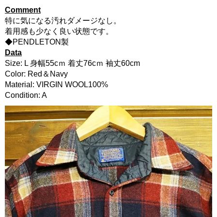
Comment
特に気になる汚れダメージなし。
着用感も少なく良い状態です。
◆PENDLETON製
Data
Size: L 身幅55cｍ 着丈76cｍ 袖丈60cm
Color: Red＆Navy
Material: VIRGIN WOOL100%
Condition: A