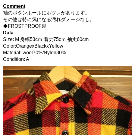
Comment
袖のボタンホールにホツレがあります。
その他は特に気になる汚れダメージなし。
◆FROSTPROOF製
Data
Size: M 身幅53cｍ 着丈75cｍ 袖丈60cm
Color:OrangexBlackxYellow
Material: wool70%/Nylon30%
Condition: A