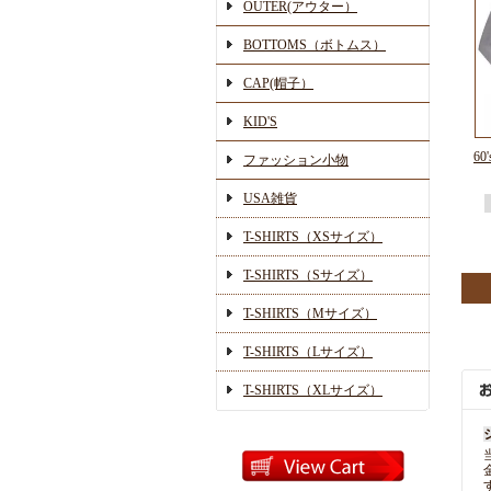
OUTER(アウター）
BOTTOMS（ボトムス）
CAP(帽子）
KID'S
60
ファッション小物
USA雑貨
T-SHIRTS（XSサイズ）
T-SHIRTS（Sサイズ）
T-SHIRTS（Mサイズ）
T-SHIRTS（Lサイズ）
T-SHIRTS（XLサイズ）