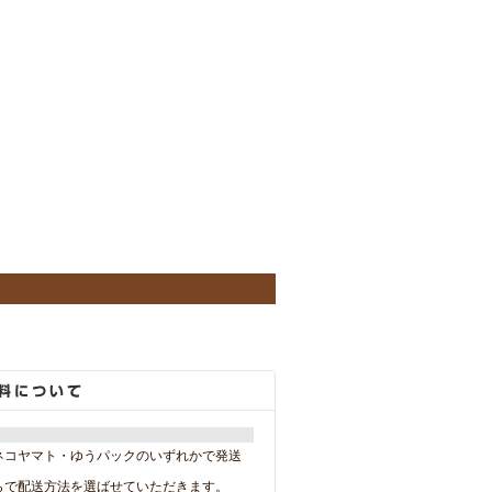
。
ネコヤマト・ゆうパックのいずれかで発送
らで配送方法を選ばせていただきます。