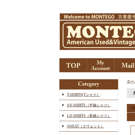
ホー
T-SHIRTS(Tシャツ）
S/S-SHIRTS（半袖シャツ）
[
L/S-SHIRTS（長袖シャツ）
SWEAT（スウェット）