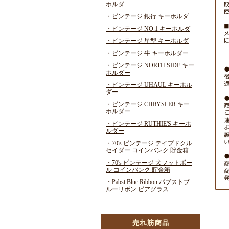
ホルダ
・ビンテージ 銀行 キーホルダ
・ビンテージ NO.1 キーホルダ
・ビンテージ 星型 キーホルダ
・ビンテージ 牛 キーホルダー
・ビンテージ NORTH SIDE キー
ホルダー
・ビンテージ UHAUL キーホル
ダー
・ビンテージ CHRYSLER キー
ホルダー
・ビンテージ RUTHIE'S キーホ
ルダー
・70's ビンテージ テイプドクル
セイダー コインバンク 貯金箱
・70's ビンテージ 犬フットボー
ル コインバンク 貯金箱
・Pabst Blue Ribbon パブストブ
ルーリボン ビアグラス