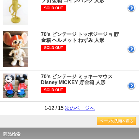
ツ 貯金箱 コインバンク 人形
SOLD OUT
70's ビンテージ トッポジージョ 貯
金箱 ヘルメット ねずみ 人形
SOLD OUT
70's ビンテージ ミッキーマウス
Disney MICKEY 貯金箱 人形
SOLD OUT
1-12 / 15
次のページへ
ページの先頭へ戻る
商品検索