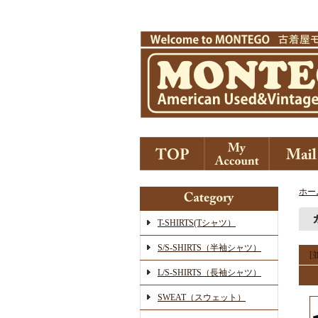
ホー
T-SHIRTS(Tシャツ）
S/S-SHIRTS（半袖シャツ）
[
L/S-SHIRTS（長袖シャツ）
SWEAT（スウェット）