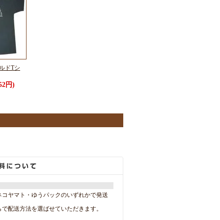
 オールドTシ
52円)
。
ネコヤマト・ゆうパックのいずれかで発送
らで配送方法を選ばせていただきます。