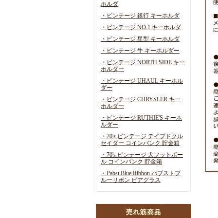
ホルダ
・ビンテージ 銀行 キーホルダ
・ビンテージ NO.1 キーホルダ
・ビンテージ 星型 キーホルダ
・ビンテージ 牛 キーホルダー
・ビンテージ NORTH SIDE キー
ホルダー
・ビンテージ UHAUL キーホル
ダー
・ビンテージ CHRYSLER キー
ホルダー
・ビンテージ RUTHIE'S キーホ
ルダー
・70's ビンテージ テイプドクル
セイダー コインバンク 貯金箱
・70's ビンテージ 犬フットボー
ル コインバンク 貯金箱
・Pabst Blue Ribbon パブストブ
ルーリボン ビアグラス