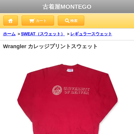
古着屋MONTEGO
カート
検索
ホーム
＞
SWEAT（スウェット）
＞
レギュラースウェット
Wrangler カレッジプリントスウェット