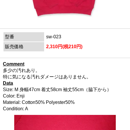
型番
sw-023
販売価格
2,310円(税210円)
Comment
多少の汚れあり。
特に気になる汚れダメージはありません。
Data
Size: M 身幅47cm 着丈58cm 袖丈55cm（脇下から）
Color: Enji
Material: Cotton50% Polyester50%
Condition: A