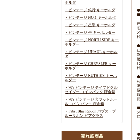
ホルダ
・ビンテージ 銀行 キーホルダ
・ビンテージ NO.1 キーホルダ
・ビンテージ 星型 キーホルダ
・ビンテージ 牛 キーホルダー
・ビンテージ NORTH SIDE キー
ホルダー
・ビンテージ UHAUL キーホル
ダー
・ビンテージ CHRYSLER キー
ホルダー
・ビンテージ RUTHIE'S キーホ
ルダー
・70's ビンテージ テイプドクル
セイダー コインバンク 貯金箱
・70's ビンテージ 犬フットボー
ル コインバンク 貯金箱
・Pabst Blue Ribbon パブストブ
ルーリボン ビアグラス