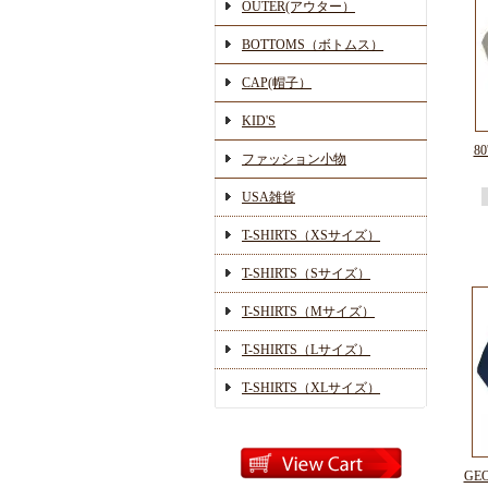
OUTER(アウター）
BOTTOMS（ボトムス）
CAP(帽子）
KID'S
8
ファッション小物
USA雑貨
T-SHIRTS（XSサイズ）
T-SHIRTS（Sサイズ）
T-SHIRTS（Mサイズ）
T-SHIRTS（Lサイズ）
T-SHIRTS（XLサイズ）
GE