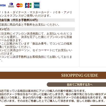
ＶＩＳＡ・ダイナース・マスターカード・ＪＣＢ・アメリ
カンエキスプレスがご使用いただけます。
代金引換（代引き手数料324円）
配達員に商品代金と手数料をお支払いください。
コンビニ
ご注文時にイプシロン決済画面にて、お支払いいただくコ
ンビニを選択し、決済を完了した後にイプシロンから別途
メールが届きます。
そこに記載されています「振込み番号」でコンビニの端末
機にてお支払いください。
コンビニ決済はローソン、セイコーマートにてお支払いい
ただけます。
※コンビニ決済手数料はお客様負担にてお願いしておりま
す。