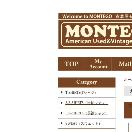
ホー
T-SHIRTS(Tシャツ）
S/S-SHIRTS（半袖シャツ）
[
L/S-SHIRTS（長袖シャツ）
SWEAT（スウェット）