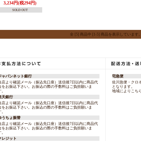
3,234円(税294円)
SOLD OUT
全 [5] 商品中 [1-5] 商品を表示しています
ジャパンネット銀行
宅急便
当店より確認メール（振込先口座）送信後7日以内に商品代
佐川急便・クロ
金をお振込下さい。お振込の際の手数料はご負担願いま
となります。
す。
地域によりこち
楽天銀行
当店より確認メール（振込先口座）送信後7日以内に商品代
金をお振込下さい。お振込の際の手数料はご負担願いま
す。
ゆうちょ振替
当店より確認メール（振込先口座）送信後7日以内に商品代
金をお振込下さい。お振込の際の手数料はご負担願いま
す。
クレジット