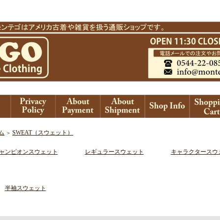
ム
SWEAT（スウェット）
＞
ャンピオンスウェット
レギュラースウェット
キャラクタースウ
半袖スウェット