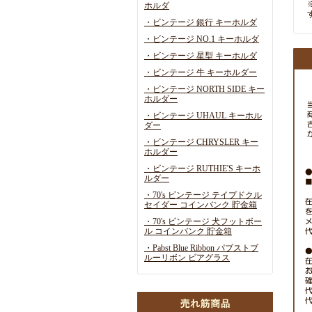
ホルダ
・ビンテージ 銀行 キーホルダ
・ビンテージ NO.1 キーホルダ
・ビンテージ 星型 キーホルダ
・ビンテージ 牛 キーホルダー
・ビンテージ NORTH SIDE キー
ホルダー
・ビンテージ UHAUL キーホル
ダー
・ビンテージ CHRYSLER キー
ホルダー
・ビンテージ RUTHIE'S キーホ
ルダー
・70's ビンテージ テイプドクル
セイダー コインバンク 貯金箱
・70's ビンテージ 犬フットボー
ル コインバンク 貯金箱
・Pabst Blue Ribbon パブストブ
ルーリボン ビアグラス