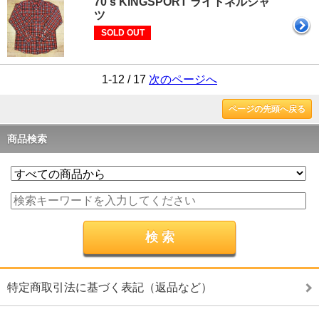
70's KINGSPORT ライトネルシャ
ツ
SOLD OUT
1-12 / 17
次のページへ
ページの先頭へ戻る
商品検索
特定商取引法に基づく表記（返品など）